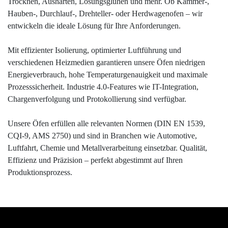
Trocknen, Aushärten, Lösungsglühen und mehr. Ob Kammer-,
Hauben-, Durchlauf-, Drehteller- oder Herdwagenofen – wir
entwickeln die ideale Lösung für Ihre Anforderungen.
Mit effizienter Isolierung, optimierter Luftführung und
verschiedenen Heizmedien garantieren unsere Öfen niedrigen
Energieverbrauch, hohe Temperaturgenauigkeit und maximale
Prozesssicherheit. Industrie 4.0-Features wie IT-Integration,
Chargenverfolgung und Protokollierung sind verfügbar.
Unsere Öfen erfüllen alle relevanten Normen (DIN EN 1539,
CQI-9, AMS 2750) und sind in Branchen wie Automotive,
Luftfahrt, Chemie und Metallverarbeitung einsetzbar. Qualität,
Effizienz und Präzision – perfekt abgestimmt auf Ihren
Produktionsprozess.