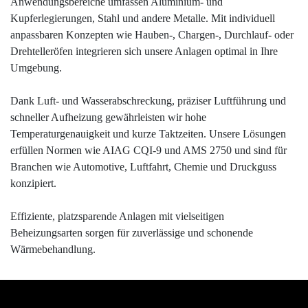
Anwendungsbereiche umfassen Aluminium- und
Kupferlegierungen, Stahl und andere Metalle. Mit individuell
anpassbaren Konzepten wie Hauben-, Chargen-, Durchlauf- oder
Drehtelleröfen integrieren sich unsere Anlagen optimal in Ihre
Umgebung.
Dank Luft- und Wasserabschreckung, präziser Luftführung und
schneller Aufheizung gewährleisten wir hohe
Temperaturgenauigkeit und kurze Taktzeiten. Unsere Lösungen
erfüllen Normen wie AIAG CQI-9 und AMS 2750 und sind für
Branchen wie Automotive, Luftfahrt, Chemie und Druckguss
konzipiert.
Effiziente, platzsparende Anlagen mit vielseitigen
Beheizungsarten sorgen für zuverlässige und schonende
Wärmebehandlung.