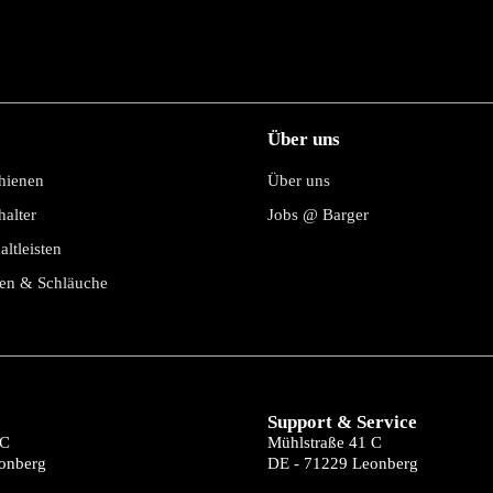
Über uns
hienen
Über uns
alter
Jobs @ Barger
altleisten
en & Schläuche
Support & Service
 C
Mühlstraße 41 C
onberg
DE - 71229 Leonberg