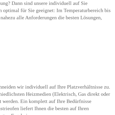
ng? Dann sind unsere individuell auf Sie
 optimal für Sie geeignet: Im Temperaturbereich bis
r nahezu alle Anforderungen die besten Lösungen,
neiden wir individuell auf Ihre Platzverhältnisse zu.
hiedlichsten Heizmedien (Elektrisch, Gas direkt oder
tzt werden. Ein komplett auf Ihre Bedürfnisse
trieofen liefert Ihnen die besten auf Ihren