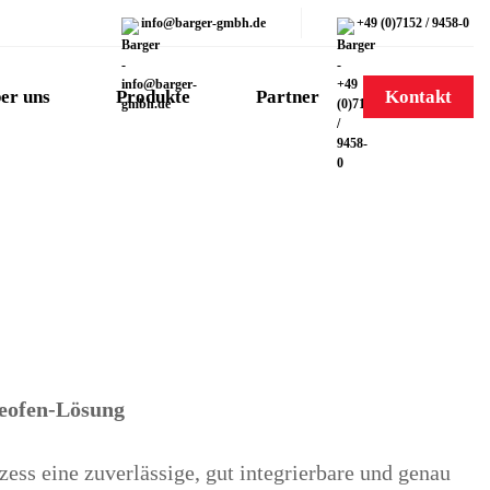
info@barger-gmbh.de
+49 (0)7152 / 9458-0
er uns
Produkte
Partner
Kontakt
ieofen-Lösung
zess eine zuverlässige, gut integrierbare und genau